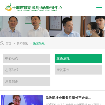
首页
>
新闻资讯
>
政策法规
中心动态
政策法规
志愿助残
康复案例
康复知识
民政部社会事务司司长王金华发
表署名文章 高度关切康复辅助
习近平总书记在第十五次全国民政会议召开之