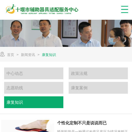
首页
>
新闻资讯
>
康复知识
中心动态
政策法规
志愿助残
康复案例
康复知识
个性化定制不只是说说而已
矫形鞋垫是一种通过改变足底压力情况来矫正