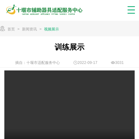
首页
>
新闻资讯
>
视频展示
训练展示
摘自：十堰市适配服务中心
2022-09-17
3031