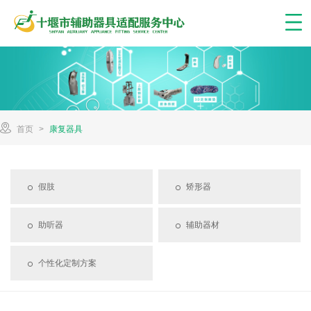
首页
>
康复器具
假肢
矫形器
助听器
辅助器材
个性化定制方案